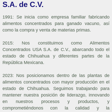
S.A. de C.V.
1991: Se inicia como empresa familiar fabricando
alimentos concentrados para ganado vacuno, así
como la compra y venta de materias primas.
2015: Nos constituimos como Alimentos
Concentrados USA S.A. de C.V., abarcando todo el
estado de Chihuahua y diferentes partes de la
República Mexicana.
2023: Nos posicionamos dentro de las plantas de
alimentos concentrados con mayor producción en el
estado de Chihuahua. Seguimos trabajando para
mantener nuestra posición de liderazgo, innovando
en nuestros procesos y productos, y
comprometiéndonos con la calidad y la