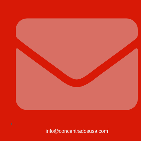
info@concentradosusa.com