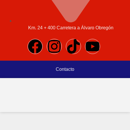
Km. 24 + 400 Carretera a Álvaro Obregón
Contacto